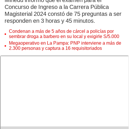
Minedu informó que el examen para el
Concurso de Ingreso a la Carrera Pública
Magisterial 2024 constó de 75 preguntas a ser
responden en 3 horas y 45 minutos.
Condenan a más de 5 años de cárcel a policías por
sembrar droga a barbero en su local y exigirle S/5.000
Megaoperativo en La Pampa: PNP interviene a más de
2.300 personas y captura a 16 requisitoriados