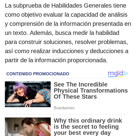
La subprueba de Habilidades Generales tiene
como objetivo evaluar la capacidad de análisis
y comprensión de la información presentada en
un texto. Además, busca medir la habilidad
para construir soluciones, resolver problemas,
así como realizar inducciones y deducciones a
partir de la información proporcionada.