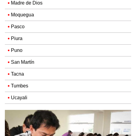
Madre de Dios
Moquegua
Pasco
Piura
Puno
San Martín
Tacna
Tumbes
Ucayali