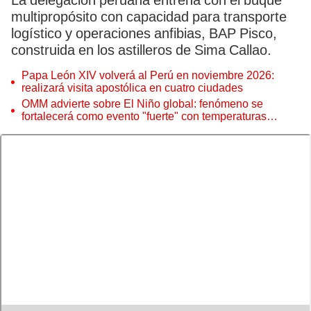
La delegación peruana entrena con el buque
multipropósito con capacidad para transporte
logístico y operaciones anfibias, BAP Pisco,
construida en los astilleros de Sima Callao.
Papa León XIV volverá al Perú en noviembre 2026:
realizará visita apostólica en cuatro ciudades
OMM advierte sobre El Niño global: fenómeno se
fortalecerá como evento "fuerte" con temperaturas
récord este 2026