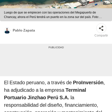
Luego de que se empiecen con las operaciones del Megapuerto de
Chancay, ahora el Perú tendrá un puerto en la zona sur del país. Foto:
composición LR/Proinversión Perú/YouTube
Pablo Zapata
Compartir
El Estado peruano, a través de
ProInversión
,
ha adjudicado a la empresa
Terminal
Portuario Jinzhao Perú S.A.
la
responsabilidad del diseño, financiamiento,