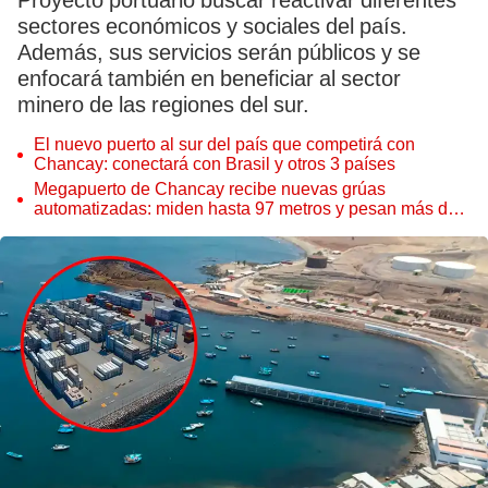
Proyecto portuario buscar reactivar diferentes
sectores económicos y sociales del país.
Además, sus servicios serán públicos y se
enfocará también en beneficiar al sector
minero de las regiones del sur.
El nuevo puerto al sur del país que competirá con
Chancay: conectará con Brasil y otros 3 países
Megapuerto de Chancay recibe nuevas grúas
automatizadas: miden hasta 97 metros y pesan más de
80 toneladas