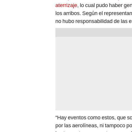
aterrizaje
, lo cual pudo haber ge
los arribos. Según el representant
no hubo responsabilidad de las e
"Hay eventos como estos, que so
por las aerolíneas, ni tampoco p
los tres actores, en este caso en