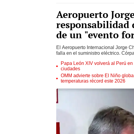
Aeropuerto Jorg
responsabilidad 
de un "evento for
El Aeropuerto Internacional Jorge C
falla en el suministro eléctrico. Cór
Papa León XIV volverá al Perú en n
ciudades
OMM advierte sobre El Niño global
temperaturas récord este 2026