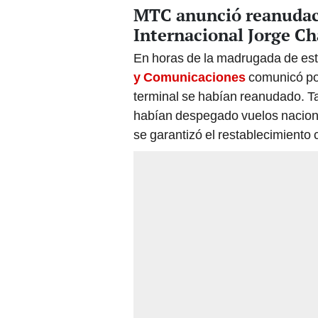
MTC anunció reanudaci
Internacional Jorge C
En horas de la madrugada de este
y Comunicaciones
comunicó por
terminal se habían reanudado. T
habían despegado vuelos nacional
se garantizó el restablecimiento 