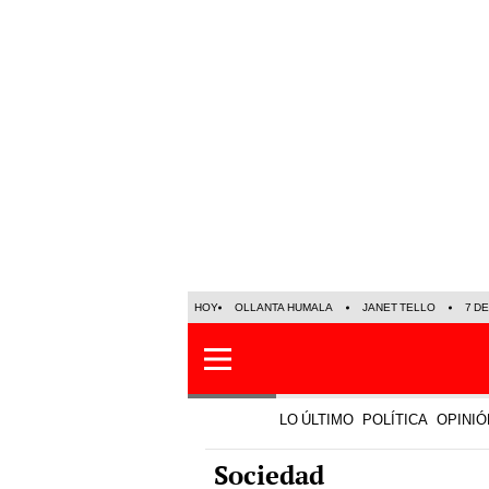
HOY
OLLANTA HUMALA
JANET TELLO
7 D
LO ÚLTIMO
POLÍTICA
OPINIÓ
Sociedad