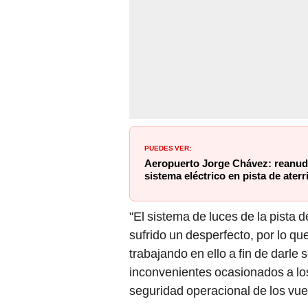
PUEDES VER:
Aeropuerto Jorge Chávez: reanuda
sistema eléctrico en pista de aterr
"El sistema de luces de la pista d
sufrido un desperfecto, por lo q
trabajando en ello a fin de darle
inconvenientes ocasionados a los
seguridad operacional de los vuel