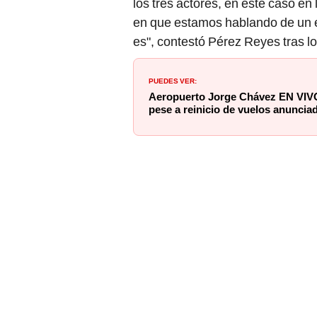
en que estamos hablando de un e
es", contestó Pérez Reyes tras l
PUEDES VER:
Aeropuerto Jorge Chávez EN VIVO
pese a reinicio de vuelos anunci