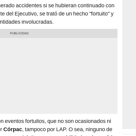
nerado accidentes si se hubieran continuado con
e del Ejecutivo, se trató de un hecho "fortuito" y
ntidades involucradas.
n eventos fortuitos, que no son ocasionados ni
or
Córpac
, tampoco por LAP. O sea, ninguno de
 lo comercial, tiene responsabilidad, en la medida