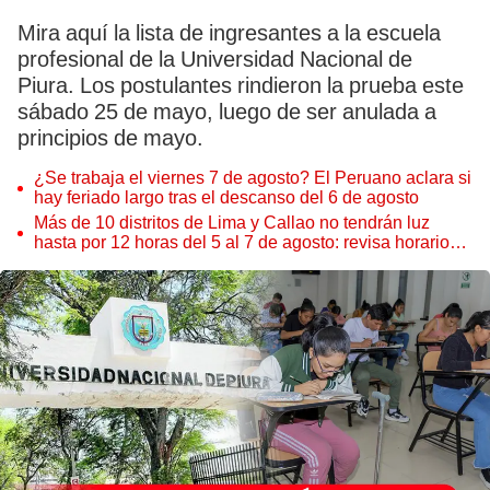
Mira aquí la lista de ingresantes a la escuela
profesional de la Universidad Nacional de
Piura. Los postulantes rindieron la prueba este
sábado 25 de mayo, luego de ser anulada a
principios de mayo.
¿Se trabaja el viernes 7 de agosto? El Peruano aclara si
hay feriado largo tras el descanso del 6 de agosto
Más de 10 distritos de Lima y Callao no tendrán luz
hasta por 12 horas del 5 al 7 de agosto: revisa horarios y
zonas afectadas