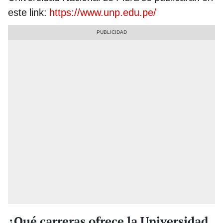
este link:
https://www.unp.edu.pe/
¿Qué carreras ofrece la Universidad