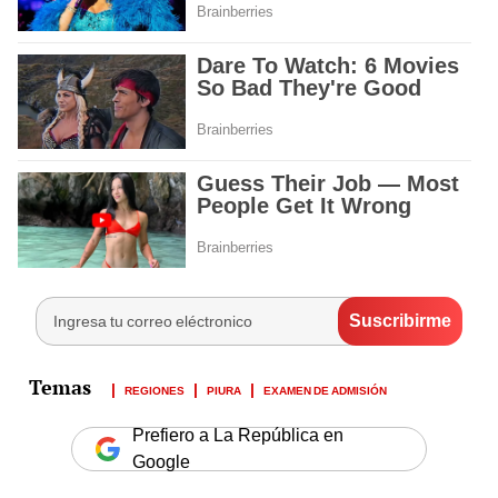
REGIONES
PIURA
EXAMEN DE ADMISIÓN
Prefiero a La República en
Google