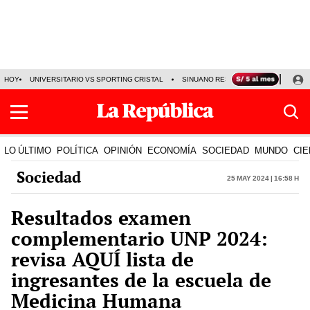
HOY
UNIVERSITARIO VS SPORTING CRISTAL
SINUANO RESULTADOS HOY
CA
LO ÚLTIMO
POLÍTICA
OPINIÓN
ECONOMÍA
SOCIEDAD
MUNDO
CIE
Sociedad
25 May 2024 | 16:58 h
Resultados examen
complementario UNP 2024:
revisa AQUÍ lista de
ingresantes de la escuela de
Medicina Humana