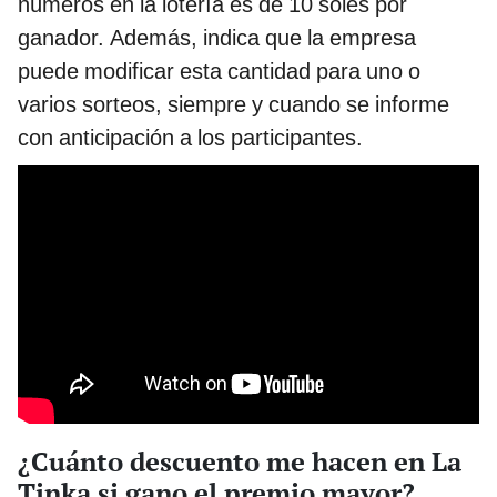
números en la lotería es de 10 soles por
ganador. Además, indica que la empresa
puede modificar esta cantidad para uno o
varios sorteos, siempre y cuando se informe
con anticipación a los participantes.
¿Cuánto descuento me hacen en La
Tinka si gano el premio mayor?