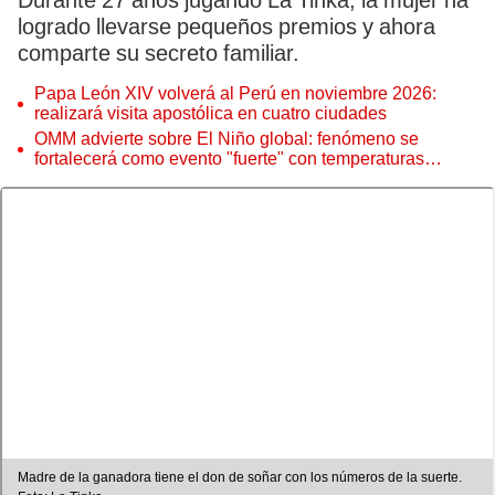
Durante 27 años jugando La Tinka, la mujer ha
logrado llevarse pequeños premios y ahora
comparte su secreto familiar.
Papa León XIV volverá al Perú en noviembre 2026:
realizará visita apostólica en cuatro ciudades
OMM advierte sobre El Niño global: fenómeno se
fortalecerá como evento "fuerte" con temperaturas
récord este 2026
Madre de la ganadora tiene el don de soñar con los números de la suerte.