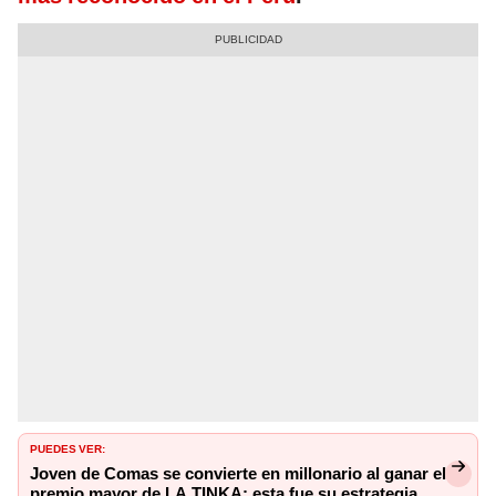
PUEDES VER:
Joven de Comas se convierte en millonario al ganar el
premio mayor de LA TINKA: esta fue su estrategia