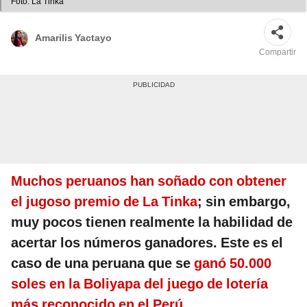
Foto: La Tinka
Amarilis Yactayo
Compartir
Muchos peruanos han soñado con obtener
el jugoso premio de La Tinka
; sin embargo,
muy pocos tienen realmente la habilidad de
acertar los números ganadores. Este es el
caso de una peruana que se
ganó 50.000
soles en la Boliyapa del juego de lotería
más reconocido en el Perú
.