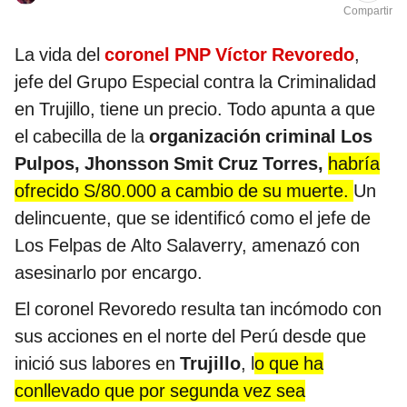
Compartir
La vida del
coronel PNP Víctor Revoredo
,
jefe del Grupo Especial contra la Criminalidad
en Trujillo, tiene un precio. Todo apunta a que
el cabecilla de la
organización criminal Los
Pulpos, Jhonsson Smit Cruz Torres,
habría
ofrecido S/80.000 a cambio de su muerte.
Un
delincuente, que se identificó como el jefe de
Los Felpas de Alto Salaverry, amenazó con
asesinarlo por encargo.
El coronel Revoredo resulta tan incómodo con
sus acciones en el norte del Perú desde que
inició sus labores en
Trujillo
, l
o que ha
conllevado que por segunda vez sea