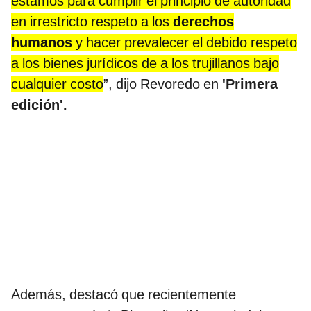
estamos para cumplir el principio de autoridad
en irrestricto respeto a los
derechos
humanos
y hacer prevalecer el debido respeto
a los bienes jurídicos de a los trujillanos bajo
cualquier costo
”, dijo Revoredo en
'Primera
edición'.
Además, destacó que recientemente