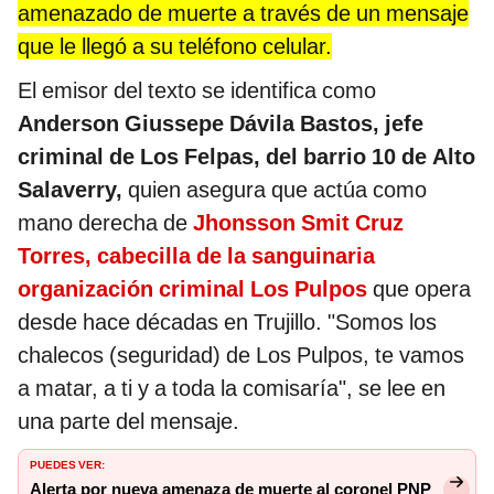
amenazado de muerte a través de un mensaje
que le llegó a su teléfono celular.
El emisor del texto se identifica como
Anderson Giussepe Dávila Bastos, jefe
criminal de Los Felpas, del barrio 10 de Alto
Salaverry,
quien asegura que actúa como
mano derecha de
Jhonsson Smit Cruz
Torres, cabecilla de la sanguinaria
organización criminal Los Pulpos
que opera
desde hace décadas en Trujillo. "Somos los
chalecos (seguridad) de Los Pulpos, te vamos
a matar, a ti y a toda la comisaría", se lee en
una parte del mensaje.
PUEDES VER:
Alerta por nueva amenaza de muerte al coronel PNP