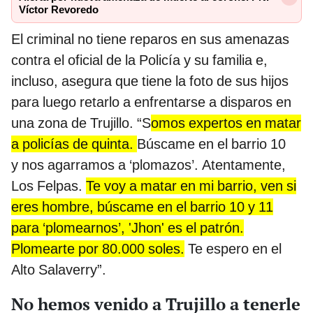
Víctor Revoredo
El criminal no tiene reparos en sus amenazas
contra el oficial de la Policía y su familia e,
incluso, asegura que tiene la foto de sus hijos
para luego retarlo a enfrentarse a disparos en
una zona de Trujillo. “S
omos expertos en matar
a policías de quinta.
Búscame en el barrio 10
y nos agarramos a ‘plomazos’. Atentamente,
Los Felpas.
Te voy a matar en mi barrio, ven si
eres hombre, búscame en el barrio 10 y 11
para ‘plomearnos’, 'Jhon' es el patrón.
Plomearte por 80.000 soles.
Te espero en el
Alto Salaverry”.
No hemos venido a Trujillo a tenerle