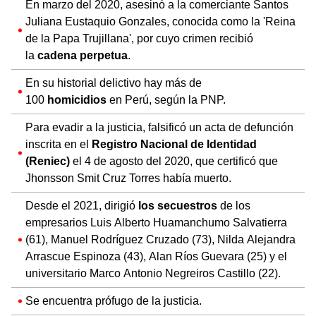
En marzo del 2020, asesinó a la comerciante Santos
Juliana Eustaquio Gonzales, conocida como la 'Reina
de la Papa Trujillana', por cuyo crimen recibió
la
cadena perpetua
.
En su historial delictivo hay más de
100
homicidios
en Perú, según la PNP.
Para evadir a la justicia, falsificó un acta de defunción
inscrita en el
Registro Nacional de Identidad
(Reniec)
el 4 de agosto del 2020, que certificó que
Jhonsson Smit Cruz Torres había muerto.
Desde el 2021, dirigió
los secuestros
de los
empresarios Luis Alberto Huamanchumo Salvatierra
(61), Manuel Rodríguez Cruzado (73), Nilda Alejandra
Arrascue Espinoza (43), Alan Ríos Guevara (25) y el
universitario Marco Antonio Negreiros Castillo (22).
Se encuentra prófugo de la justicia.