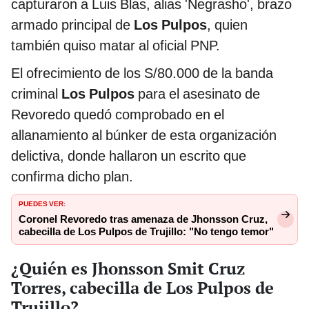
capturaron a Luis Blas, alias 'Negrasho', brazo
armado principal de
Los Pulpos
, quien
también quiso matar al oficial PNP.
El ofrecimiento de los S/80.000 de la banda
criminal
Los Pulpos
para el asesinato de
Revoredo quedó comprobado en el
allanamiento al búnker de esta organización
delictiva, donde hallaron un escrito que
confirma dicho plan.
PUEDES VER:
Coronel Revoredo tras amenaza de Jhonsson Cruz,
cabecilla de Los Pulpos de Trujillo: "No tengo temor"
¿Quién es Jhonsson Smit Cruz
Torres, cabecilla de Los Pulpos de
Trujillo?