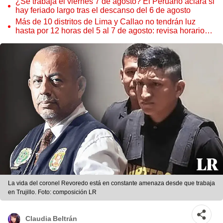
¿Se trabaja el viernes 7 de agosto? El Peruano aclara si
hay feriado largo tras el descanso del 6 de agosto
Más de 10 distritos de Lima y Callao no tendrán luz
hasta por 12 horas del 5 al 7 de agosto: revisa horarios y
zonas afectadas
La vida del coronel Revoredo está en constante amenaza desde que trabaja
en Trujillo. Foto: composición LR
Claudia Beltrán