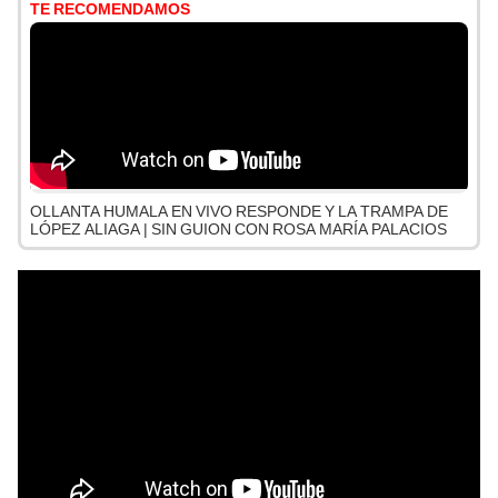
TE RECOMENDAMOS
OLLANTA HUMALA EN VIVO RESPONDE Y LA TRAMPA DE
LÓPEZ ALIAGA | SIN GUION CON ROSA MARÍA PALACIOS