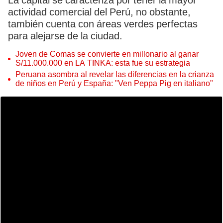
La capital se caracteriza por tener la mayor
actividad comercial del Perú, no obstante,
también cuenta con áreas verdes perfectas
para alejarse de la ciudad.
Joven de Comas se convierte en millonario al ganar
S/11.000.000 en LA TINKA: esta fue su estrategia
Peruana asombra al revelar las diferencias en la crianza
de niños en Perú y España: "Ven Peppa Pig en italiano"