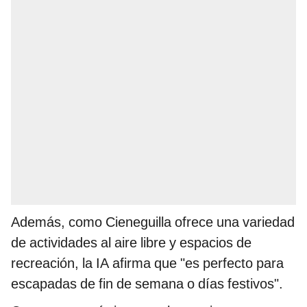
Además, como Cieneguilla ofrece una variedad
de actividades al aire libre y espacios de
recreación, la IA afirma que "es perfecto para
escapadas de fin de semana o días festivos".