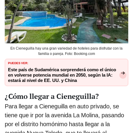
En Cieneguilla hay una gran variedad de hoteles para disfrutar con la
familia o pareja. Foto: Booking.com
PUEDES VER:
Este país de Sudamérica sorprenderá como el único
en volverse potencia mundial en 2050, según la IA:
estará al nivel de EE. UU. y China
¿Cómo llegar a Cieneguilla?
Para llegar a Cieneguilla en auto privado, se
tiene que ir por la avenida La Molina, pasando
por el distrito homónimo hasta llegar a la
avenida Nueva Toledo, que te llevará al