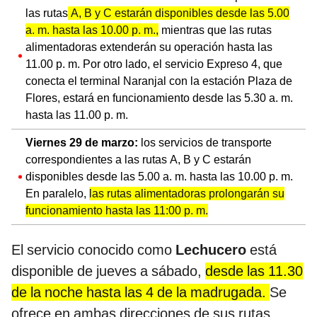
las rutas
A, B y C estarán disponibles desde las 5.00
a. m. hasta las 10.00 p. m.,
mientras que las rutas
alimentadoras extenderán su operación hasta las
11.00 p. m. Por otro lado, el servicio Expreso 4, que
conecta el terminal Naranjal con la estación Plaza de
Flores, estará en funcionamiento desde las 5.30 a. m.
hasta las 11.00 p. m.
Viernes 29 de marzo:
los servicios de transporte
correspondientes a las rutas A, B y C estarán
disponibles desde las 5.00 a. m. hasta las 10.00 p. m.
En paralelo,
las rutas alimentadoras prolongarán su
funcionamiento hasta las 11:00 p. m.
El servicio conocido como
Lechucero
está
disponible de jueves a sábado,
desde las 11.30
de la noche hasta las 4 de la madrugada.
Se
ofrece en ambas direcciones de sus rutas