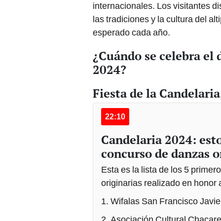
esperado cada año.
¿Cuándo se celebra el d
2024?
Fiesta de la Candelari
22:10
Candelaria 2024: esto
concurso de danzas o
Esta es la lista de los 5 prime
originarias realizado en honor
1. Wifalas San Francisco Javi
2. Asociación Cultural Chaca
Acora.