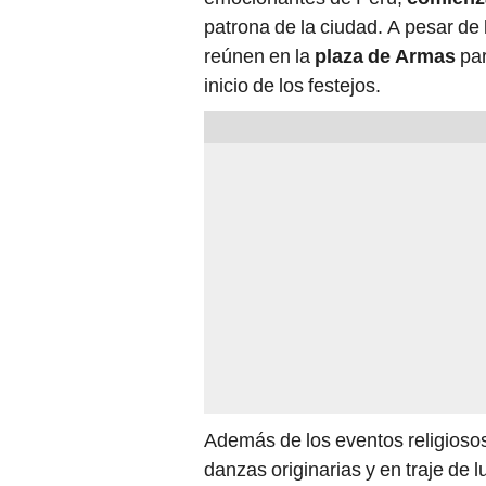
reúnen en la
plaza de Armas
par
inicio de los festejos.
Además de los eventos religiosos
danzas originarias y en traje de 
internacionales. Los visitantes d
las tradiciones y la cultura del a