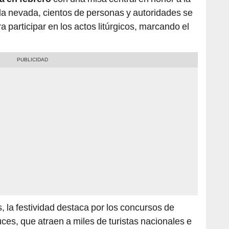
a participar en los actos litúrgicos, marcando el
, la festividad destaca por los concursos de
luces, que atraen a miles de turistas nacionales e
isfrutan de un espectáculo vibrante que celebra
ltiplano, haciendo de esta fiesta un evento único y