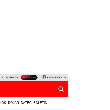
ALBERTO BENAVIDES
NALDY SALDAÑA
INICIAR SESIÓN
UNIVERSITARIO - SPORTING CRISTA
LOS
DÓLAR
DATEC
BOLETÍN
ECOMENDAMOS