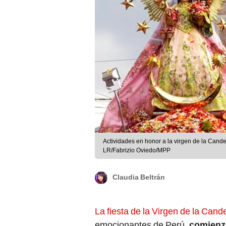
Actividades en honor a la virgen de la Cande
LR/Fabrizio Oviedo/MPP
Claudia Beltrán
La fiesta de la Virgen de la Cande
emocionantes de Perú,
comienza
patrona de la ciudad. A pesar de