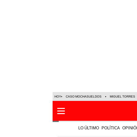
HOY
CASO MOCHASUELDOS
MIGUEL TORRES
LO ÚLTIMO
POLÍTICA
OPINIÓ
Sociedad