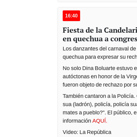
16:40
Fiesta de la Candelar
en quechua a congresi
Los danzantes del carnaval de
quechua para expresar su rech
No solo Dina Boluarte estuvo e
autóctonas en honor de la Virg
fueron objeto de rechazo por su
También cantaron a la Policía. 
sua (ladrón), policía, policía s
mates a pueblo?”. El público,
información
AQUÍ.
Video: La República