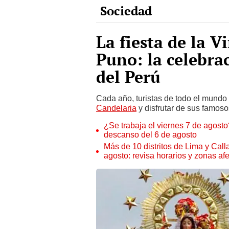
La fiesta de la V
Puno: la celebr
del Perú
Cada año, turistas de todo el mundo l
Candelaria
y disfrutar de sus famoso
¿Se trabaja el viernes 7 de agosto?
descanso del 6 de agosto
Más de 10 distritos de Lima y Call
agosto: revisa horarios y zonas af