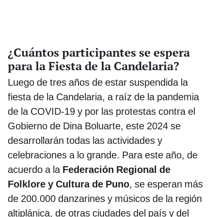
¿Cuántos participantes se espera
para la Fiesta de la Candelaria?
Luego de tres años de estar suspendida la
fiesta de la Candelaria, a raíz de la pandemia
de la COVID-19 y por las protestas contra el
Gobierno de Dina Boluarte, este 2024 se
desarrollarán todas las actividades y
celebraciones a lo grande. Para este año, de
acuerdo a la
Federación Regional de
Folklore y Cultura de Puno
, se esperan más
de 200.000 danzarines y músicos de la región
altiplánica, de otras ciudades del país y del