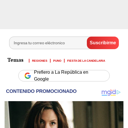
REGIONES
PUNO
FIESTA DE LA CANDELARIA
Prefiero a La República en
Google