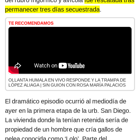
del rubro frigorífico y avícola
fue rescatada tras
permanecer tres días secuestrada
.
TE RECOMENDAMOS
OLLANTA HUMALA EN VIVO RESPONDE Y LA TRAMPA DE
LÓPEZ ALIAGA | SIN GUION CON ROSA MARÍA PALACIOS
El dramático episodio ocurrió al mediodía de
ayer en la primera etapa de la urb. San Diego.
La vivienda donde la tenían retenida sería de
propiedad de un hombre que cría gallos de
pelea conocida como ‘Lolo’. Parte del