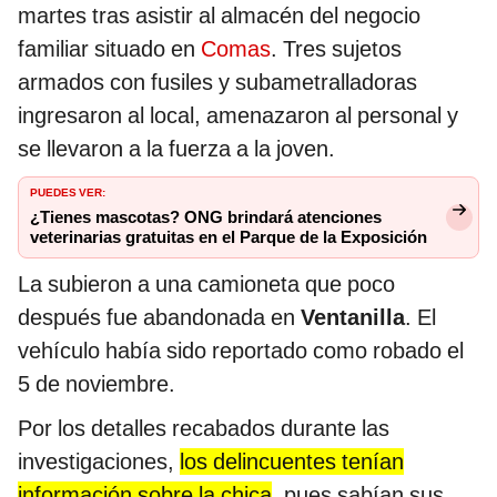
martes tras asistir al almacén del negocio
familiar situado en
Comas
. Tres sujetos
armados con fusiles y subametralladoras
ingresaron al local, amenazaron al personal y
se llevaron a la fuerza a la joven.
PUEDES VER:
¿Tienes mascotas? ONG brindará atenciones
veterinarias gratuitas en el Parque de la Exposición
La subieron a una camioneta que poco
después fue abandonada en
Ventanilla
. El
vehículo había sido reportado como robado el
5 de noviembre.
Por los detalles recabados durante las
investigaciones,
los delincuentes tenían
información sobre la chica
, pues sabían sus