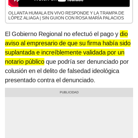
OLLANTA HUMALA EN VIVO RESPONDE Y LA TRAMPA DE
LÓPEZ ALIAGA | SIN GUION CON ROSA MARÍA PALACIOS
El Gobierno Regional no efectuó el pago y
dio
aviso al empresario de que su firma había sido
suplantada e increíblemente validada por un
notario público
que podría ser denunciado por
colusión en el delito de falsedad ideológica
presentado contra el denunciado.