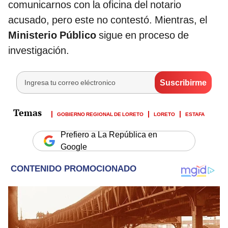
comunicarnos con la oficina del notario
acusado, pero este no contestó. Mientras, el
Ministerio Público
sigue en proceso de
investigación.
GOBIERNO REGIONAL DE LORETO
LORETO
ESTAFA
Prefiero a La República en
Google