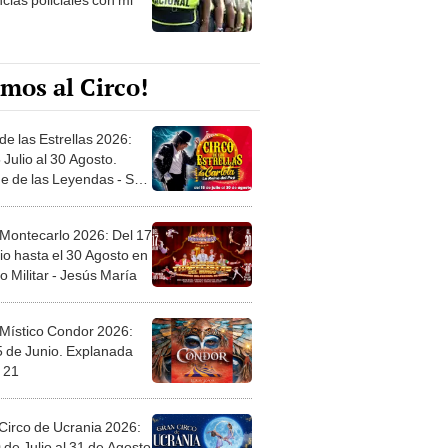
mos al Circo!
de las Estrellas 2026:
 Julio al 30 Agosto.
e de las Leyendas - San
l
 Montecarlo 2026: Del 17
io hasta el 30 Agosto en
o Militar - Jesús María
 Místico Condor 2026:
5 de Junio. Explanada
 21
Circo de Ucrania 2026:
 de Julio al 31 de Agosto