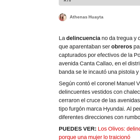
RTV
Athenas Huayta
La
delincuencia
no da tregua y 
que aparentaban ser
obreros
pa
capturados por efectivos de la Po
avenida Canta Callao, en el distri
banda se le incautó una pistola 
Según contó el coronel Manuel Vi
delincuentes vestidos con chale
cerraron el cruce de las avenida
tipo furgón marca Hyundai. Al per
diferentes direcciones con rumb
PUEDES VER:
Los Olivos: delin
porque una mujer lo traicionó