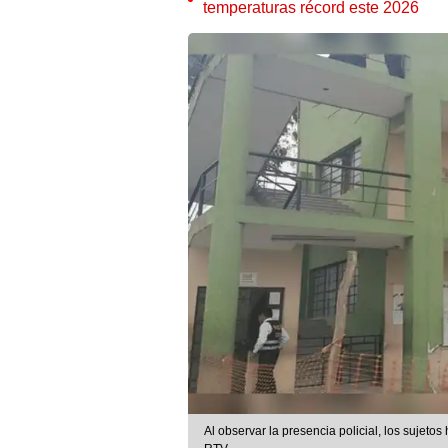
temperaturas récord este 2026
Al observar la presencia policial, los sujetos