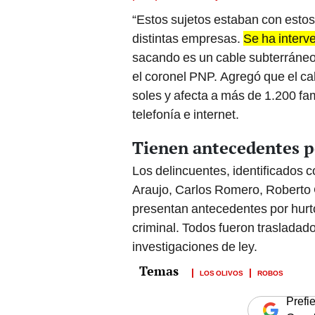
“Estos sujetos estaban con estos
distintas empresas.
Se ha interv
sacando es un cable subterráneo
el coronel PNP. Agregó que el ca
soles y afecta a más de 1.200 fa
telefonía e internet.
Tienen antecedentes p
Los delincuentes, identificados 
Araujo, Carlos Romero, Roberto 
presentan antecedentes por hurt
criminal. Todos fueron trasladado
investigaciones de ley.
LOS OLIVOS
ROBOS
Prefi