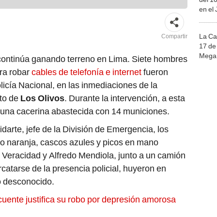
en el
La Ca
Compartir
17 de 
Mega 
continúa ganando terreno en Lima. Siete hombres
ra robar
cables de telefonía e internet
fueron
licía Nacional, en las inmediaciones de la
to de
Los Olivos
. Durante la intervención, a esta
y una cacerina abastecida con 14 municiones.
darte, jefe de la División de Emergencia, los
co naranja, cascos azules y picos en mano
s Veracidad y Alfredo Mendiola, junto a un camión
catarse de la presencia policial, huyeron en
o desconocido.
cuente justifica su robo por depresión amorosa