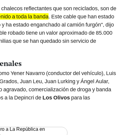
 chalecos reflectantes que son reciclados, son de
enido a toda la banda
. Este cable que han estado
 y ha estado enganchado al camión furgón", dijo
ble robado tiene un valor aproximado de 85.000
milias que se han quedado sin servicio de
enales
como Yener Navarro (conductor del vehículo), Luis
Grados, Juan Leu, Juan Lurking y Ángel Aular,
o agravado, comercialización de droga y banda
s a la Depincri de
Los Olivos
para las
ero a La República en