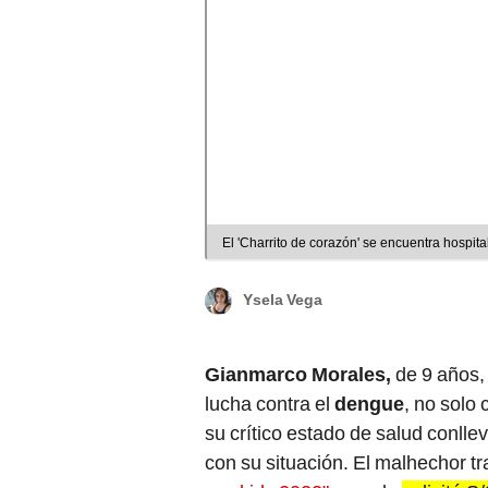
El 'Charrito de corazón' se encuentra hospit
Ysela Vega
Gianmarco Morales,
de 9 años,
lucha contra el
dengue
, no solo
su crítico estado de salud conlle
con su situación. El malhechor tr