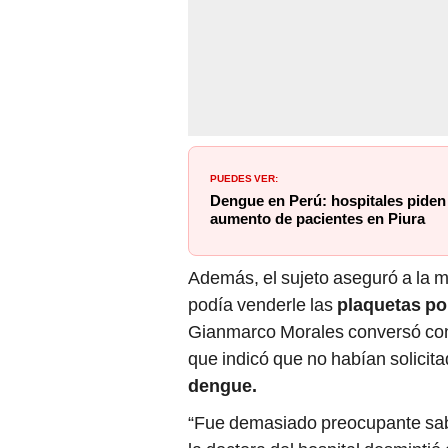
PUEDES VER:
Dengue en Perú: hospitales piden
aumento de pacientes en Piura
Además, el sujeto aseguró a la ma
podía venderle las
plaquetas po
Gianmarco Morales conversó con 
que indicó que no habían solicita
dengue.
“Fue demasiado preocupante sab