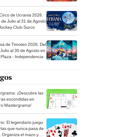
Circo de Ucrania 2026:
 de Julio al 31 de Agosto
 Jockey Club-Surco
sa de Timoteo 2026: Del
Julio al 30 de Agosto en
Plaza - Independencia
egos
rgrama: ¡Descubre las
ras escondidas en
ro Mastergrama!
rio: El legendario juego
rtas que nunca pasa de
 Organiza el mazo y