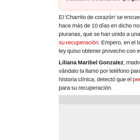
El 'Charrito de corazón' se encue
hace más de 10 días en dicho noso
piuranas, que se han unido a un
su recuperación
. Empero, en el l
ley quiso obtener provecho con 
Liliana Maribel Gonzalez
, madr
vándalo la llamó por teléfono para
historia clínica, detectó que el
peq
para su recuperación.