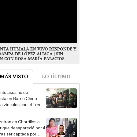
NTA HUMALA EN VIVO RESPONDE Y
RAMPA DE LÓPEZ ALIAGA | SIN
N CON ROSA MARÍA PALACIOS
 MÁS VISTO
LO ÚLTIMO
nto asesino de
sta en Barrio Chino
1
ía vínculos con el Tren
agua: PNP revela
aje
ntran en Chorrillos a
 que desapareció por 4
2
tras ser captada por