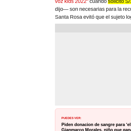
voz kids 2022"
cuando
solicitó 
dijo— son necesarias para la rec
Santa Rosa evitó que el sujeto lo
PUEDES VER:
Piden donacion de sangre para ‘el
Gianmarco Morales, niño que gan