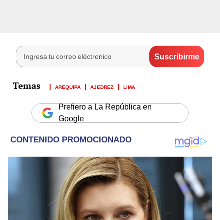
AREQUIPA
AJEDREZ
LIMA
Prefiero a La República en
Google