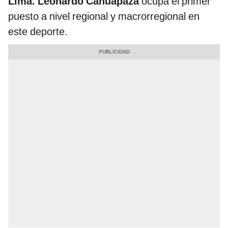
Lima.
Leonardo Cahuapaza
ocupa el primer
puesto a nivel regional y macrorregional en
este deporte.