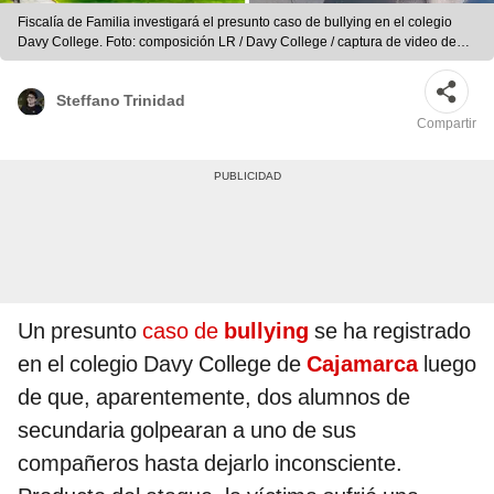
Fiscalía de Familia investigará el presunto caso de bullying en el colegio
Davy College. Foto: composición LR / Davy College / captura de video de
Portafolio Periodístico de Tony Alvarado A. / Facebook
Steffano Trinidad
Compartir
Un presunto
caso de
bullying
se ha registrado
en el colegio Davy College de
Cajamarca
luego
de que, aparentemente, dos alumnos de
secundaria golpearan a uno de sus
compañeros hasta dejarlo inconsciente.