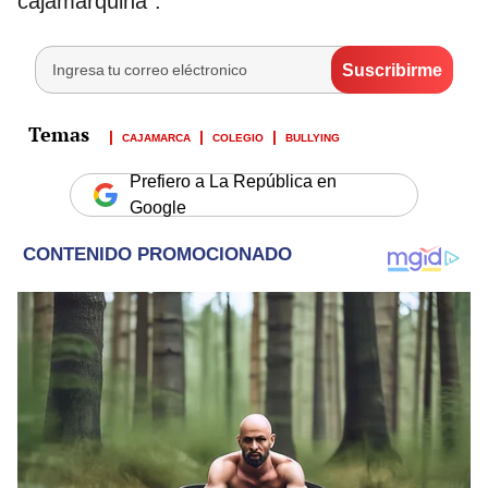
cajamarquina”.
CAJAMARCA
COLEGIO
BULLYING
Prefiero a La República en
Google