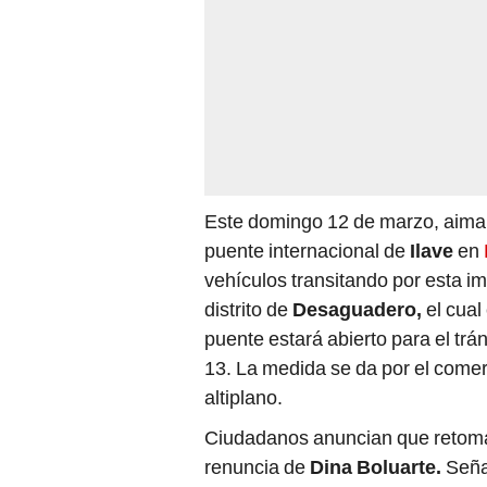
Este domingo 12 de marzo, aimaras
puente internacional de
Ilave
en
vehículos transitando por esta i
distrito de
Desaguadero,
el cual
puente estará abierto para el trá
13. La medida se da por el comerc
altiplano.
Ciudadanos anuncian que retomar
renuncia de
Dina Boluarte.
Señal