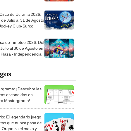
Circo de Ucrania 2026:
 de Julio al 31 de Agosto
 Jockey Club-Surco
sa de Timoteo 2026: Del
Julio al 30 de Agosto en
Plaza - Independencia
egos
rgrama: ¡Descubre las
ras escondidas en
ro Mastergrama!
rio: El legendario juego
rtas que nunca pasa de
 Organiza el mazo y