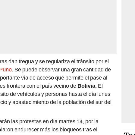
 dan tregua y se regulariza el tránsito por el
Puno.
Se puede observar una gran cantidad de
mportante vía de acceso que permite el pase al
 es frontera con el país vecino de
Bolivia.
El
nsito de vehículos y personas hasta el día lunes
io y abastecimiento de la población del sur del
án las protestas en día martes 14, por la
aron endurecer más los bloqueos tras el