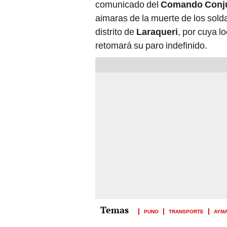
comunicado del
Comando Conju
aimaras de la muerte de los soldad
distrito de
Laraqueri
, por cuya l
retomará su paro indefinido.
PUNO
TRANSPORTE
AYM