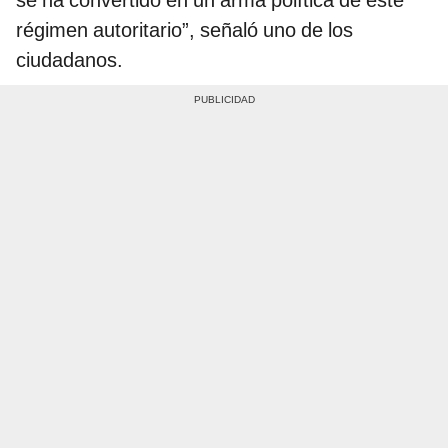
se ha convertido en un arma política de este
régimen autoritario”, señaló uno de los
ciudadanos.