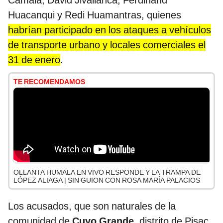
Camala, David Jivallanca, Ferdinand
Huacanqui y Redi Huamantras, quienes
habrían participado en los ataques a vehículos
de transporte urbano y locales comerciales el
31 de enero
.
TE RECOMENDAMOS
OLLANTA HUMALA EN VIVO RESPONDE Y LA TRAMPA DE
LÓPEZ ALIAGA | SIN GUION CON ROSA MARÍA PALACIOS
Los acusados, que son naturales de la
comunidad de
Cuyo Grande
, distrito de Pisac