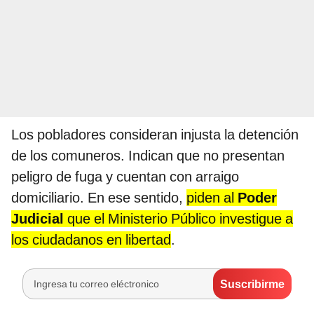
Los pobladores consideran injusta la detención
de los comuneros. Indican que no presentan
peligro de fuga y cuentan con arraigo
domiciliario. En ese sentido,
piden al
Poder
Judicial
que el Ministerio Público investigue a
los ciudadanos en libertad
.