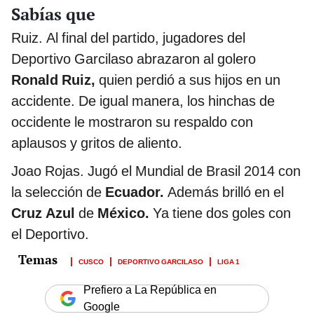
Sabías que
Ruiz. Al final del partido, jugadores del
Deportivo Garcilaso abrazaron al golero
Ronald Ruiz,
quien perdió a sus hijos en un
accidente. De igual manera, los hinchas de
occidente le mostraron su respaldo con
aplausos y gritos de aliento.
Joao Rojas. Jugó el Mundial de Brasil 2014 con
la selección de
Ecuador.
Además brilló en el
Cruz Azul
de
México.
Ya tiene dos goles con
el Deportivo.
CUSCO
DEPORTIVO GARCILASO
LIGA 1
Prefiero a La República en
Google