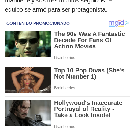
mantiene y sus tres triunfos seguidos. El
equipo se armó para ser protagonista.