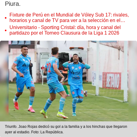
Piura.
Fixture de Perú en el Mundial de Vóley Sub 17: rivales,
horarios y canal de TV para ver a la selección en el
torneo
Universitario - Sporting Cristal: día, hora y canal del
partidazo por el Torneo Clausura de la Liga 1 2026
Triunfo. Joao Rojas dedicó su gol a la familia y a los hinchas que llegaron
ayer al estadio. Foto: La República.