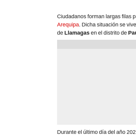
Ciudadanos forman largas filas p
Arequipa
. Dicha situación se viv
de
Llamagas
en el distrito de
Pa
Durante el último día del año 20