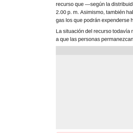
recurso que —según la distribui
2.00 p. m. Asimismo, también ha
gas los que podrán expenderse h
La situación del recurso todavía 
a que las personas permanezcan 