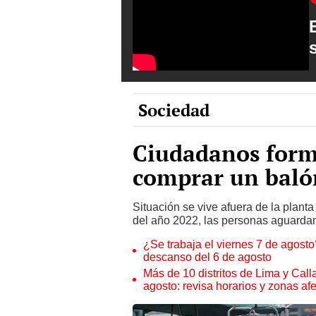
Sociedad
Ciudadanos forma
comprar un baló
Situación se vive afuera de la planta
del año 2022, las personas aguardan
¿Se trabaja el viernes 7 de agosto?
descanso del 6 de agosto
Más de 10 distritos de Lima y Call
agosto: revisa horarios y zonas af