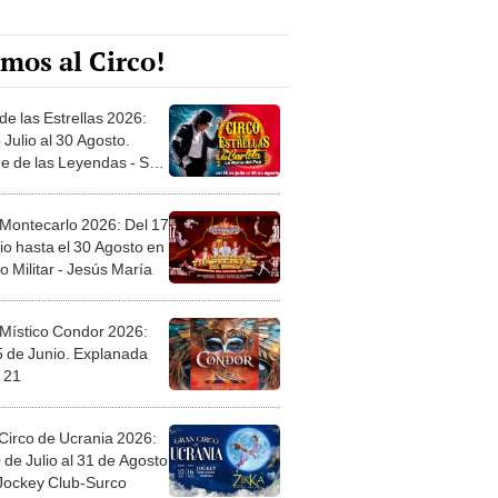
mos al Circo!
de las Estrellas 2026:
 Julio al 30 Agosto.
e de las Leyendas - San
l
 Montecarlo 2026: Del 17
io hasta el 30 Agosto en
o Militar - Jesús María
 Místico Condor 2026:
5 de Junio. Explanada
 21
Circo de Ucrania 2026:
 de Julio al 31 de Agosto
 Jockey Club-Surco