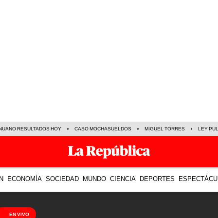
NUANO RESULTADOS HOY
CASO MOCHASUELDOS
MIGUEL TORRES
LEY PU
N
ECONOMÍA
SOCIEDAD
MUNDO
CIENCIA
DEPORTES
ESPECTÁCU
EN VIVO