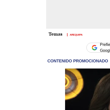
AREQUIPA
Prefi
Goog