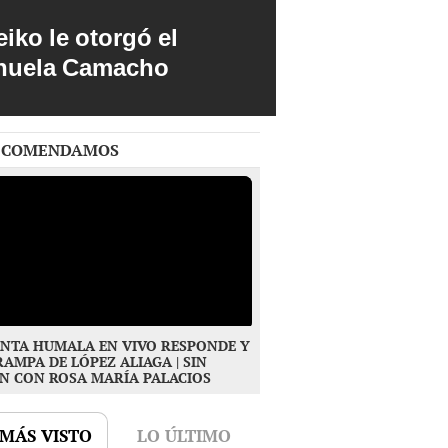
iko le otorgó el
anuela Camacho
ECOMENDAMOS
NTA HUMALA EN VIVO RESPONDE Y
RAMPA DE LÓPEZ ALIAGA | SIN
N CON ROSA MARÍA PALACIOS
 MÁS VISTO
LO ÚLTIMO