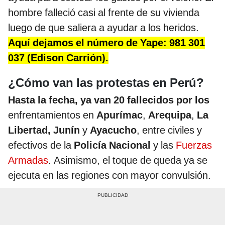
hombre falleció casi al frente de su vivienda
luego de que saliera a ayudar a los heridos.
Aquí dejamos el número de Yape: 981 301
037 (Edison Carrión).
¿Cómo van las protestas en Perú?
Hasta la fecha, ya van 20 fallecidos por los
enfrentamientos en
Apurímac
,
Arequipa
,
La
Libertad, Junín
y
Ayacucho
, entre civiles y
efectivos de la
Policía Nacional
y las
Fuerzas
Armadas
. Asimismo, el toque de queda ya se
ejecuta en las regiones con mayor convulsión.