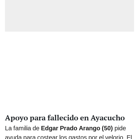
Apoyo para fallecido en Ayacucho
La familia de
Edgar Prado Arango (50)
pide
ayuda para costear los gastos por el velorio. El