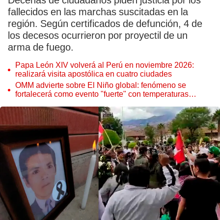
Decenas de ciudadanos piden justicia por los
fallecidos en las marchas suscitadas en la
región. Según certificados de defunción, 4 de
los decesos ocurrieron por proyectil de un
arma de fuego.
Papa León XIV volverá al Perú en noviembre 2026:
realizará visita apostólica en cuatro ciudades
OMM advierte sobre El Niño global: fenómeno se
fortalecerá como evento "fuerte" con temperaturas
récord este 2026