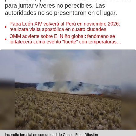
para juntar víveres no perecibles. Las
autoridades no se presentaron en el lugar.
Papa León XIV volverá al Perú en noviembre 2026:
realizará visita apostólica en cuatro ciudades
OMM advierte sobre El Niño global: fenómeno se
fortalecerá como evento "fuerte" con temperaturas
récord este 2026
Incendio forestal en comunidad de Cusco. Foto: Difusión