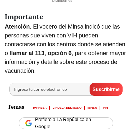
Importante
Atención.
El vocero del Minsa indicó que las
personas que viven con VIH pueden
contactarse con los centros donde se atienden
o
llamar al 113
,
opción 6
, para obtener mayor
información y detalle sobre este proceso de
vacunación.
IMPRESA
VIRUELA DEL MONO
MINSA
VIH
Prefiero a La República en
Google