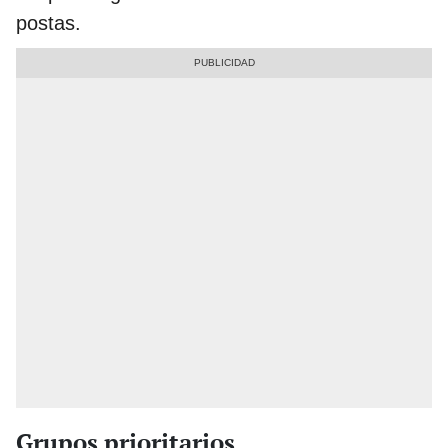
postas.
Grupos prioritarios