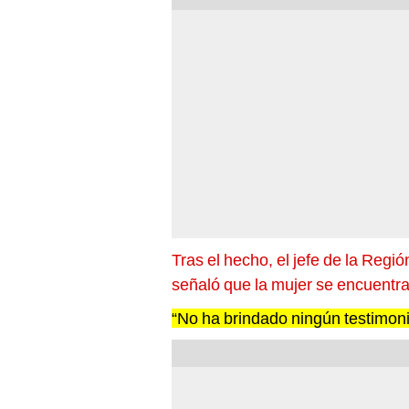
Tras el hecho, el jefe de la Reg
señaló que la mujer se encuentra
“No ha brindado ningún testimoni