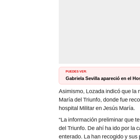
PUEDES VER:
Gabriela Sevilla apareció en el Hos
Asimismo, Lozada indicó que la mu
María del Triunfo, donde fue reco
hospital Militar en Jesús María.
“La información preliminar que t
del Triunfo. De ahí ha ido por la 
enterado. La han recogido y sus p