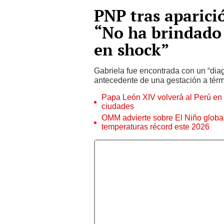
PNP tras aparició
“No ha brindado 
en shock”
Gabriela fue encontrada con un “diag
antecedente de una gestación a térm
Papa León XIV volverá al Perú en n
ciudades
OMM advierte sobre El Niño global
temperaturas récord este 2026