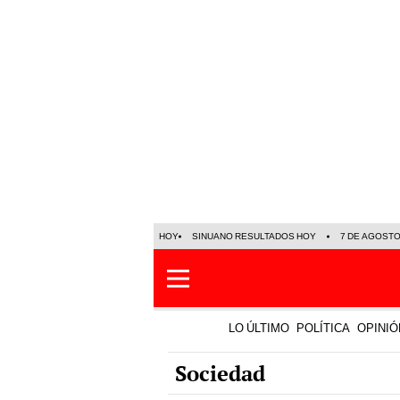
HOY
SINUANO RESULTADOS HOY
7 DE AGOST
LO ÚLTIMO
POLÍTICA
OPINIÓ
Sociedad