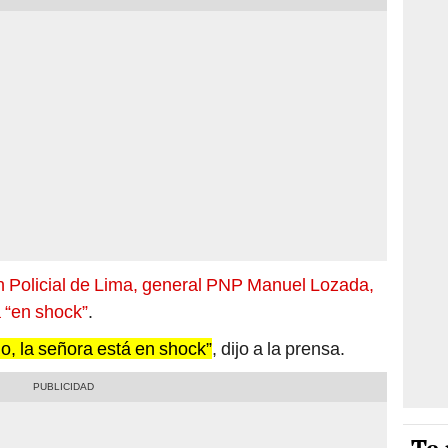
ión Policial de Lima, general PNP Manuel Lozada,
 “en shock”
.
o, la señora está en shock”
, dijo a la prensa.