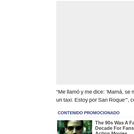
“Me llamó y me dice: ‘Mamá, se me
un taxi. Estoy por San Roque‘”, c