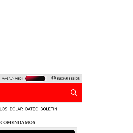
MAGALY MEDINA
PRECIO DEL DÓLAR
INICIAR SESIÓN
JANET TELLO
UNIVERSITARIO - CRIS
LOS
DÓLAR
DATEC
BOLETÍN
ECOMENDAMOS