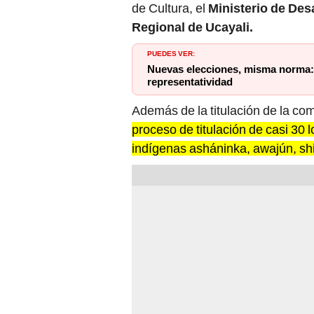
PUEDES VER:
Nuevas elecciones, misma norma: 
representatividad
Además de la titulación de la 
proceso de titulación de casi 30 
indígenas asháninka, awajún, sh