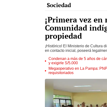
¡Primera vez en 
Comunidad indíg
propiedad
¡Histórico! El Ministerio de Cultur
en contacto inicial, poseerá legalme
Condenan a más de 5 años de cárce
y exigirle S/5.000
Megaoperativo en La Pampa: PNP i
requisitoriados