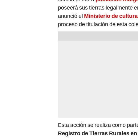
anunció el
Ministerio de cultura
proceso de titulación de esta cole
Esta acción se realiza como part
Registro de Tierras Rurales en
de Cultura,
el
Ministerio de Des
Regional de Ucayali.