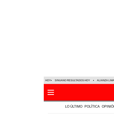
HOY
SINUANO RESULTADOS HOY
ALIANZA LIM
LO ÚLTIMO
POLÍTICA
OPINIÓ
Sociedad