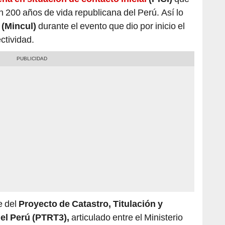
(Mincul)
durante el evento que dio por inicio el
ctividad.
e del
Proyecto de Catastro, Titulación y
 el Perú (PTRT3),
articulado entre el
Ministerio
arrollo Agrario y Riego (Midagri) y
el
Gobierno