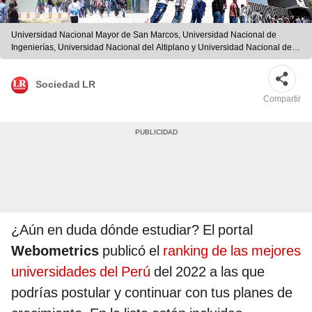
Universidad Nacional Mayor de San Marcos, Universidad Nacional de
Ingenierías, Universidad Nacional del Altiplano y Universidad Nacional de
San Agustín figuran dentro del ranking de mejores universidades públicas
del Perú. Foto: composición Fabrizio Oviendo/LR/Infobae/UNI/LR/LR
Sociedad LR
Compartir
¿Aún en duda dónde estudiar? El portal
Webometrics
publicó el
ranking de las mejores
universidades del Perú
del 2022 a las que
podrías
postular
y continuar con tus planes de