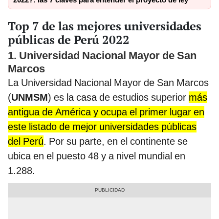
2022?: las 7 claves para entender el proyecto de ley
Top 7 de las mejores universidades
públicas de Perú 2022
1. Universidad Nacional Mayor de San
Marcos
La
Universidad Nacional Mayor de San Marcos
(
UNMSM
) es la casa de estudios superior
más
antigua de América y ocupa el primer lugar en
este listado de mejor universidades públicas
del Perú
. Por su parte, en el continente se
ubica en el puesto 48 y a nivel mundial en
1.288.