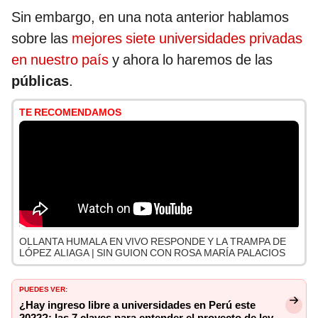
Sin embargo, en una nota anterior hablamos
sobre las
mejores siete universidades privadas
en nuestro país
y ahora lo haremos de las
públicas
.
TE RECOMENDAMOS
OLLANTA HUMALA EN VIVO RESPONDE Y LA TRAMPA DE
LÓPEZ ALIAGA | SIN GUION CON ROSA MARÍA PALACIOS
PUEDES VER:
¿Hay ingreso libre a universidades en Perú este