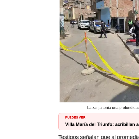
La zanja tenía una profundida
PUEDES VER:
Villa María del Triunfo: acribillan
Testigos señalan que al promedia