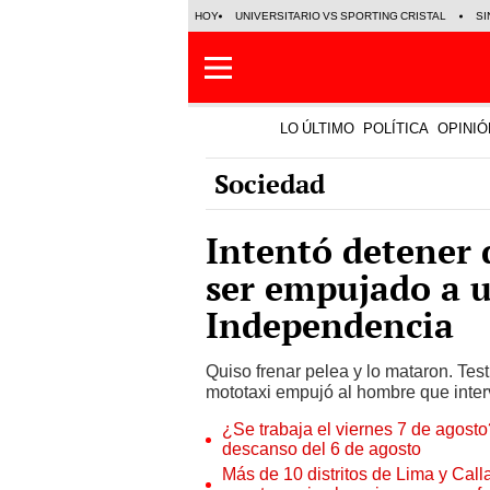
HOY
UNIVERSITARIO VS SPORTING CRISTAL
SI
LO ÚLTIMO
POLÍTICA
OPINIÓ
Sociedad
Intentó detener 
ser empujado a u
Independencia
Quiso frenar pelea y lo mataron. Tes
mototaxi empujó al hombre que interv
¿Se trabaja el viernes 7 de agosto?
descanso del 6 de agosto
Más de 10 distritos de Lima y Call