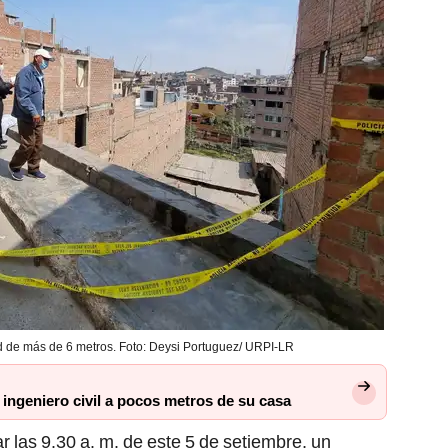
d de más de 6 metros. Foto: Deysi Portuguez/ URPI-LR
 a ingeniero civil a pocos metros de su casa
r las 9.30 a. m. de este 5 de setiembre, un