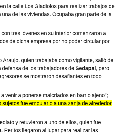
 la calle Los Gladiolos para realizar trabajos de
 una de las viviendas. Ocupaba gran parte de la
 con tres jóvenes en su interior comenzaron a
dos de dicha empresa por no poder circular por
 Araujo, quien trabajaba como vigilante, salió de
en defensa de los trabajadores de
Sedapal
, pero
 agresores se mostraron desafiantes en todo
 a venir a ponerse malcriados en barrio ajeno”;
s sujetos fue empujarlo a una zanja de alrededor
diato y retuvieron a uno de ellos, quien fue
a
. Peritos llegaron al lugar para realizar las