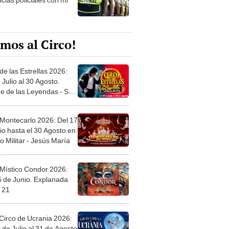
mos al Circo!
de las Estrellas 2026:
 Julio al 30 Agosto.
e de las Leyendas - San
l
 Montecarlo 2026: Del 17
io hasta el 30 Agosto en
o Militar - Jesús María
 Místico Condor 2026:
5 de Junio. Explanada
 21
Circo de Ucrania 2026:
 de Julio al 31 de Agosto