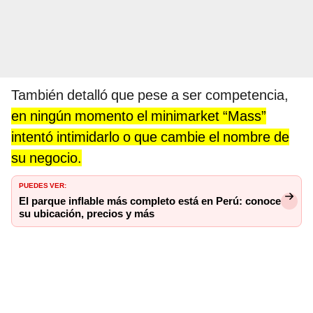
También detalló que pese a ser competencia,
en ningún momento el minimarket “Mass”
intentó intimidarlo o que cambie el nombre de
su negocio.
PUEDES VER:
El parque inflable más completo está en Perú: conoce
su ubicación, precios y más