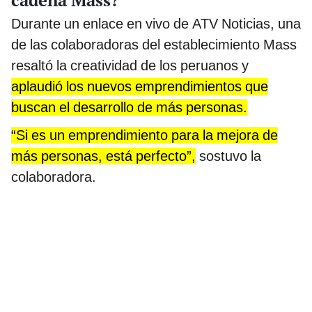
Durante un enlace en vivo de ATV Noticias, una
de las colaboradoras del establecimiento Mass
resaltó la creatividad de los peruanos y
aplaudió los nuevos emprendimientos que
buscan el desarrollo de más personas.
“Si es un emprendimiento para la mejora de
más personas, está perfecto”,
sostuvo la
colaboradora.