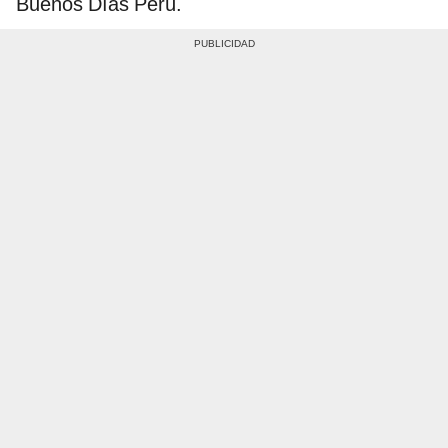
Buenos Días Perú.