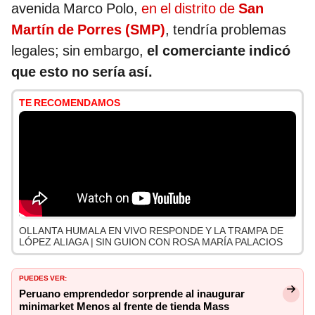
avenida Marco Polo,
en el distrito de
San
Martín de Porres (SMP)
, tendría problemas
legales; sin embargo,
el comerciante indicó
que esto no sería así.
TE RECOMENDAMOS
OLLANTA HUMALA EN VIVO RESPONDE Y LA TRAMPA DE
LÓPEZ ALIAGA | SIN GUION CON ROSA MARÍA PALACIOS
PUEDES VER:
Peruano emprendedor sorprende al inaugurar
minimarket Menos al frente de tienda Mass