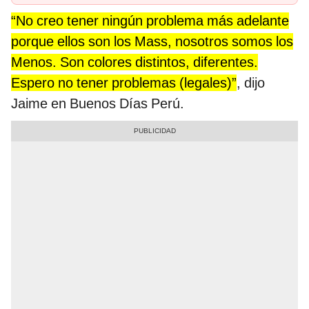
“No creo tener ningún problema más adelante
porque ellos son los Mass, nosotros somos los
Menos. Son colores distintos, diferentes.
Espero no tener problemas (legales)”
, dijo
Jaime en Buenos Días Perú.