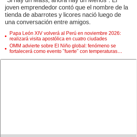
“Si hay un Mass, ahora hay un Menos”. El
joven emprendedor contó que el nombre de la
tienda de abarrotes y licores nació luego de
una conversación entre amigos.
Papa León XIV volverá al Perú en noviembre 2026:
realizará visita apostólica en cuatro ciudades
OMM advierte sobre El Niño global: fenómeno se
fortalecerá como evento "fuerte" con temperaturas
récord este 2026