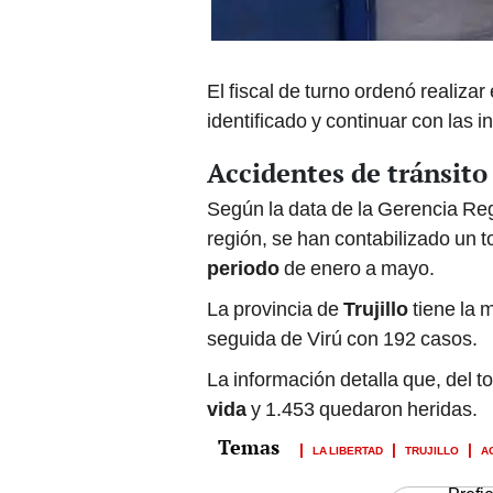
El fiscal de turno ordenó realizar
identificado y continuar con las 
Accidentes de tránsito
Según la data de la Gerencia Reg
región, se han contabilizado un t
periodo
de enero a mayo.
La provincia de
Trujillo
tiene la 
seguida de Virú con 192 casos.
La información detalla que, del t
vida
y 1.453 quedaron heridas.
LA LIBERTAD
TRUJILLO
A