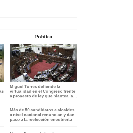
Política
Miguel Torres defiende la
ras
virtualidad en el Congreso frente
a proyecto de ley que plantea la
presencialidad
Más de 50 candidatos a alcaldes
a nivel nacional renuncian y dan
paso a la reelección encubierta