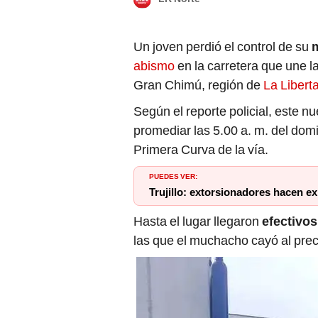
Un joven perdió el control de su
m
abismo
en la carretera que une la
Gran Chimú, región de
La Libert
Según el reporte policial, este n
promediar las 5.00 a. m. del domi
Primera Curva de la vía.
PUEDES VER:
Trujillo: extorsionadores hacen e
Hasta el lugar llegaron
efectivos
las que el muchacho cayó al preci