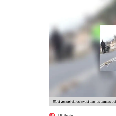
Efectivos policiales investigan las causas d
LR Norte