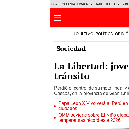
HOY
OLLANTA HUMALA
JANET TELLO
7 D
LO ÚLTIMO
POLÍTICA
OPINIÓ
Sociedad
La Libertad: jove
tránsito
Perdió el control de su moto lineal 
Cascas, en la provincia de Gran Chi
Papa León XIV volverá al Perú en n
ciudades
OMM advierte sobre El Niño global
temperaturas récord este 2026