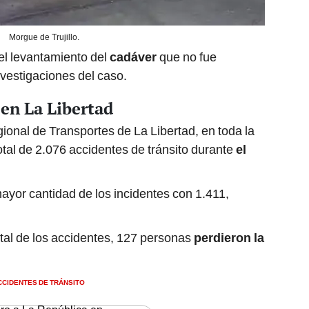
Morgue de Trujillo.
 el levantamiento del
cadáver
que no fue
investigaciones del caso.
 en La Libertad
ional de Transportes de La Libertad, en toda la
otal de 2.076 accidentes de tránsito durante
el
mayor cantidad de los incidentes con 1.411,
otal de los accidentes, 127 personas
perdieron la
CCIDENTES DE TRÁNSITO