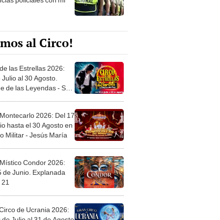
mos al Circo!
de las Estrellas 2026:
 Julio al 30 Agosto.
e de las Leyendas - San
l
 Montecarlo 2026: Del 17
io hasta el 30 Agosto en
o Militar - Jesús María
 Místico Condor 2026:
5 de Junio. Explanada
 21
Circo de Ucrania 2026:
 de Julio al 31 de Agosto