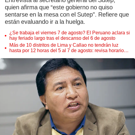
Entrevista al secretario general del Sutep,
quien afirma que “este gobierno no quiso
sentarse en la mesa con el Sutep”. Refiere que
están evaluando ir a la huelga.
¿Se trabaja el viernes 7 de agosto? El Peruano aclara si
hay feriado largo tras el descanso del 6 de agosto
Más de 10 distritos de Lima y Callao no tendrán luz
hasta por 12 horas del 5 al 7 de agosto: revisa horarios y
zonas afectadas