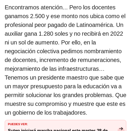
Encontramos atención... Pero los docentes
ganamos 2.500 y ese monto nos ubica como el
profesional peor pagado de Latinoamérica. Un
auxiliar gana 1.280 soles y no recibirá en 2022
ni un sol de aumento. Por ello, en la
negociación colectiva pedimos nombramiento
de docentes, incremento de remuneraciones,
mejoramiento de las infraestructuras…
Tenemos un presidente maestro que sabe que
un mayor presupuesto para la educación va a
permitir solucionar los grandes problemas. Que
muestre su compromiso y muestre que este es
un gobierno de los trabajadores.
PUEDES VER:
Sutep iniciará marcha nacional este martes 28 de