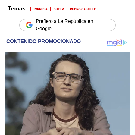
IMPRESA
SUTEP
PEDRO CASTILLO
Prefiero a La República en
Google