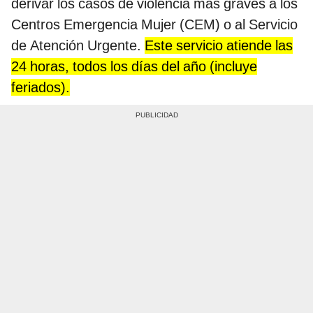
derivar los casos de violencia más graves a los
Centros Emergencia Mujer (CEM) o al Servicio
de Atención Urgente.
Este servicio atiende las
24 horas, todos los días del año (incluye
feriados).