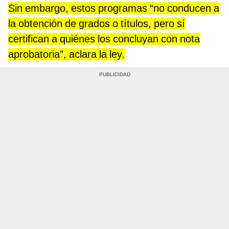
Sin embargo, estos programas “no conducen a
la obtención de grados o títulos, pero sí
certifican a quiénes los concluyan con nota
aprobatoria”, aclara la ley.