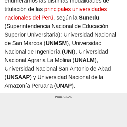
enumeramos las distintas modalidades de
titulación de las
principales universidades
nacionales del Perú
, según la
Sunedu
(Superintendencia Nacional de Educación
Superior Universitaria): Universidad Nacional
de San Marcos (
UNMSM
), Universidad
Nacional de Ingeniería (
UNI
), Universidad
Nacional Agraria La Molina (
UNALM
),
Universidad Nacional San Antonio de Abad
(
UNSAAP
) y Universidad Nacional de la
Amazonía Peruana (
UNAP
).