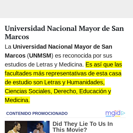
Universidad Nacional Mayor de San
Marcos
La
Universidad Nacional Mayor de San
Marcos
(
UNMSM
) es reconocida por sus
estudios de Letras y Medicina.
Es así que las
facultades más representativas de esta casa
de estudio son Letras y Humanidades,
Ciencias Sociales, Derecho, Educación y
Medicina.