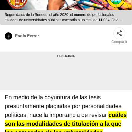
Según datos de la Sunedu, el año 2020, el número de profesionales
titulados de universidades públicas ascendía a un total de 11.084. Foto:
Composición LR / UCH
Paola Ferrer
Compartir
En medio de la coyuntura de las tesis
presuntamente plagiadas por personalidades
políticas, nace la importancia de revisar
cuáles
son las modalidades de titulación a la que