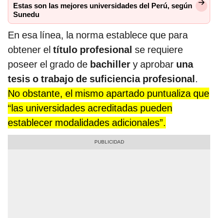
Estas son las mejores universidades del Perú, según
Sunedu
En esa línea, la norma establece que para
obtener el
título profesional
se requiere
poseer el grado de
bachiller
y aprobar
una
tesis o trabajo de suficiencia profesional
.
No obstante, el mismo apartado puntualiza que
“las universidades acreditadas pueden
establecer modalidades adicionales”.