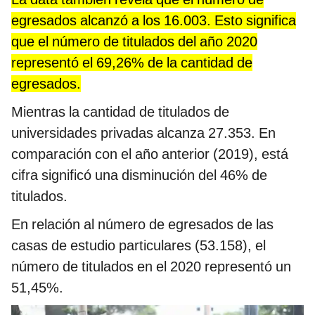
egresados alcanzó a los 16.003. Esto significa
que el número de titulados del año 2020
representó el 69,26% de la cantidad de
egresados.
Mientras la cantidad de titulados de
universidades privadas alcanza 27.353. En
comparación con el año anterior (2019), está
cifra significó una disminución del 46% de
titulados.
En relación al número de egresados de las
casas de estudio particulares (53.158), el
número de titulados en el 2020 representó un
51,45%.