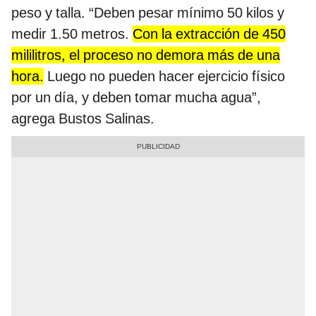
peso y talla. “Deben pesar mínimo 50 kilos y
medir 1.50 metros.
Con la extracción de 450
mililitros, el proceso no demora más de una
hora.
Luego no pueden hacer ejercicio físico
por un día, y deben tomar mucha agua”,
agrega Bustos Salinas.