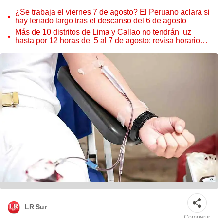
¿Se trabaja el viernes 7 de agosto? El Peruano aclara si
hay feriado largo tras el descanso del 6 de agosto
Más de 10 distritos de Lima y Callao no tendrán luz
hasta por 12 horas del 5 al 7 de agosto: revisa horarios y
zonas afectadas
LR Sur
Compartir