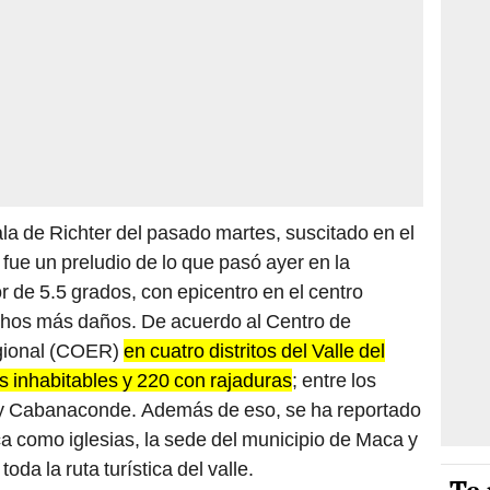
ala de Richter del pasado martes, suscitado en el
 fue un preludio de lo que pasó ayer en la
 de 5.5 grados, con epicentro en el centro
chos más daños. De acuerdo al Centro de
gional (COER)
en cuatro distritos del Valle del
 inhabitables y 220 con rajaduras
; entre los
ri y Cabanaconde. Además de eso, se ha reportado
ica como iglesias, la sede del municipio de Maca y
oda la ruta turística del valle.