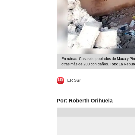
En ruinas. Casas de poblados de Maca y Pin
otras más de 200 con daños. Foto: La Repúb
LR Sur
Por: Roberth Orihuela