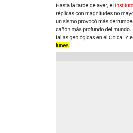
Hasta la tarde de ayer, el
Institu
réplicas con magnitudes no mayor
un sismo provocó más derrumbes 
cañón más profundo del mundo. A
fallas geológicas en el Colca. Y 
lunes
.