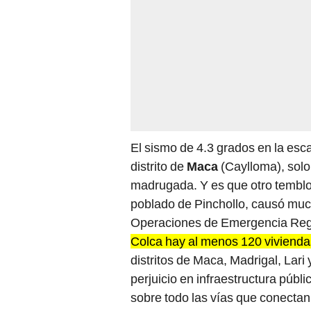
El sismo de 4.3 grados en la esc
distrito de
Maca
(Caylloma), solo
madrugada. Y es que otro temblor
poblado de Pinchollo, causó mu
Operaciones de Emergencia Re
Colca hay al menos 120 viviendas
distritos de Maca, Madrigal, La
perjuicio en infraestructura públ
sobre todo las vías que conectan t