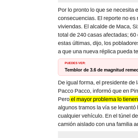
Por lo pronto lo que se necesita 
consecuencias. El reporte no es n
viviendas. El alcalde de Maca, S
total de 240 casas afectadas; 60 
estas últimas, dijo, los poblado
a que una nueva réplica pueda t
PUEDES VER:
Temblor de 3.6 de magnitud reme
De igual forma, el presidente de
Pacco Pacco, informó que en Pinc
Pero
el mayor problema lo tienen
algunos tramos la vía se levantó
cualquier vehículo. En el túnel
camión aislado con una familia a