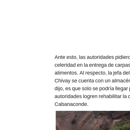
Ante esto, las autoridades pidier
celeridad en la entrega de carpa
alimentos. Al respecto, la jefa 
Chivay se cuenta con un almacén 
dijo, es que solo se podría llega
autoridades logren rehabilitar la
Cabanaconde.