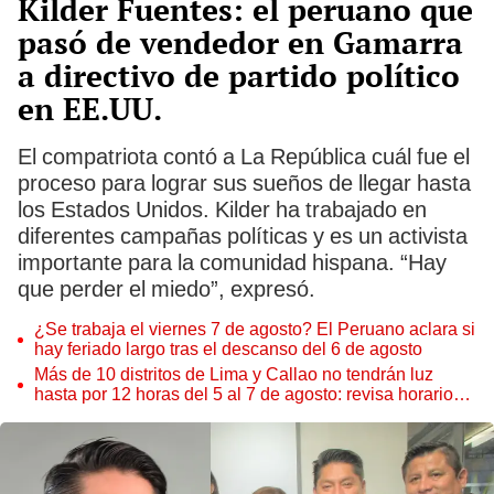
Kilder Fuentes: el peruano que
pasó de vendedor en Gamarra
a directivo de partido político
en EE.UU.
El compatriota contó a La República cuál fue el
proceso para lograr sus sueños de llegar hasta
los Estados Unidos. Kilder ha trabajado en
diferentes campañas políticas y es un activista
importante para la comunidad hispana. “Hay
que perder el miedo”, expresó.
¿Se trabaja el viernes 7 de agosto? El Peruano aclara si
hay feriado largo tras el descanso del 6 de agosto
Más de 10 distritos de Lima y Callao no tendrán luz
hasta por 12 horas del 5 al 7 de agosto: revisa horarios y
zonas afectadas