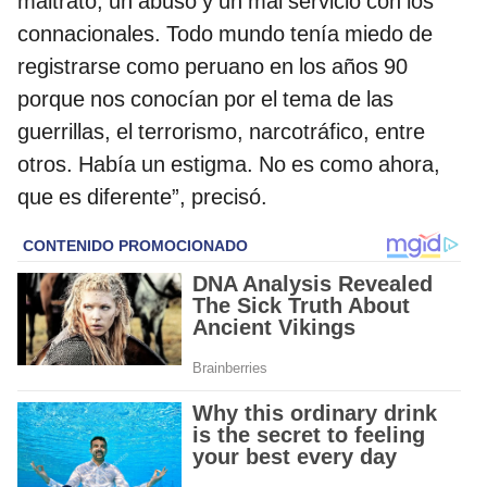
maltrato, un abuso y un mal servicio con los
connacionales. Todo mundo tenía miedo de
registrarse como peruano en los años 90
porque nos conocían por el tema de las
guerrillas, el terrorismo, narcotráfico, entre
otros. Había un estigma. No es como ahora,
que es diferente”, precisó.