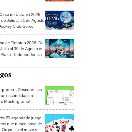
Circo de Ucrania 2026:
 de Julio al 31 de Agosto
 Jockey Club-Surco
sa de Timoteo 2026: Del
Julio al 30 de Agosto en
Plaza - Independencia
egos
rgrama: ¡Descubre las
ras escondidas en
ro Mastergrama!
rio: El legendario juego
rtas que nunca pasa de
 Organiza el mazo y