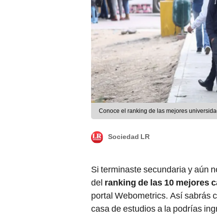
Conoce el ranking de las mejores universida
Sociedad LR
Si terminaste secundaria y aún n
del
ranking de las 10 mejores c
portal Webometrics. Así sabrás cu
casa de estudios a la podrías ing