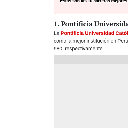
Estas son las 10 carreras mejore
1. Pontificia Universid
La
Pontificia Universidad Catól
como la mejor institución en Perú.
980, respectivamente.