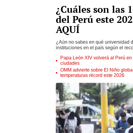
¿Cuáles son las 
del Perú este 20
AQUÍ
¿Aún no sabes en qué universidad de
instituciones en el país según el re
Papa León XIV volverá al Perú en n
ciudades
OMM advierte sobre El Niño global
temperaturas récord este 2026