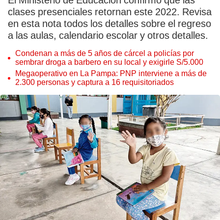
El Ministerio de Educación confirmó que las
clases presenciales retornan este 2022. Revisa
en esta nota todos los detalles sobre el regreso
a las aulas, calendario escolar y otros detalles.
Condenan a más de 5 años de cárcel a policías por
sembrar droga a barbero en su local y exigirle S/5.000
Megaoperativo en La Pampa: PNP interviene a más de
2.300 personas y captura a 16 requisitoriados