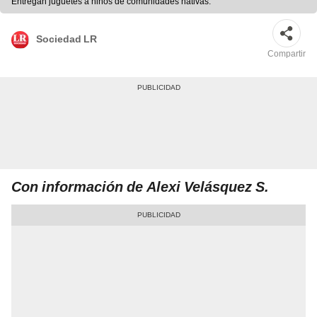
Entregan juguetes a niños de comunidades nativas.
Sociedad LR
Compartir
Con información de Alexi Velásquez S.