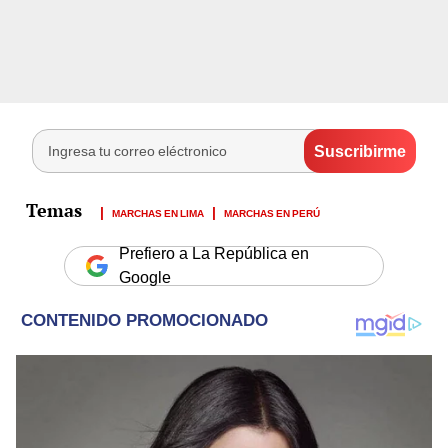
MARCHAS EN LIMA
MARCHAS EN PERÚ
Prefiero a La República en
Google