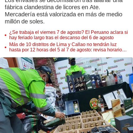
Los envases se decomisaron tras allanar una
fábrica clandestina de licores en Ate.
Mercadería está valorizada en más de medio
millón de soles.
¿Se trabaja el viernes 7 de agosto? El Peruano aclara si
hay feriado largo tras el descanso del 6 de agosto
Más de 10 distritos de Lima y Callao no tendrán luz
hasta por 12 horas del 5 al 7 de agosto: revisa horarios y
zonas afectadas