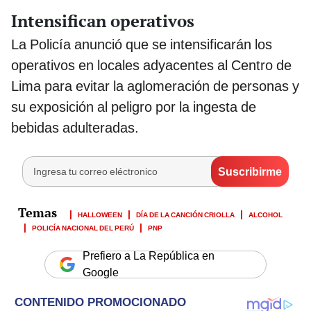
Intensifican operativos
La Policía anunció que se intensificarán los
operativos en locales adyacentes al Centro de
Lima para evitar la aglomeración de personas y
su exposición al peligro por la ingesta de
bebidas adulteradas.
HALLOWEEN
DÍA DE LA CANCIÓN CRIOLLA
ALCOHOL
POLICÍA NACIONAL DEL PERÚ
PNP
Prefiero a La República en
Google