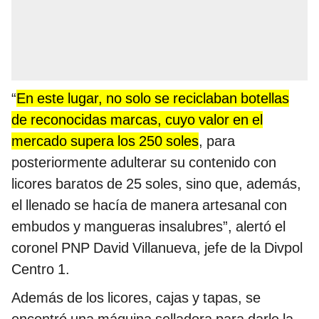
“
En este lugar, no solo se reciclaban botellas
de reconocidas marcas, cuyo valor en el
mercado supera los 250 soles
, para
posteriormente adulterar su contenido con
licores baratos de 25 soles, sino que, además,
el llenado se hacía de manera artesanal con
embudos y mangueras insalubres”, alertó el
coronel PNP David Villanueva, jefe de la Divpol
Centro 1.
Además de los licores, cajas y tapas, se