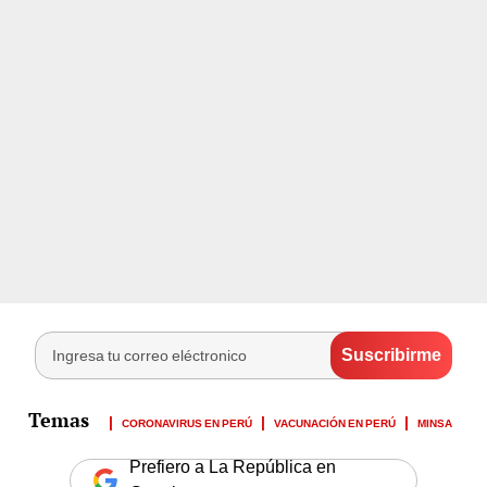
CORONAVIRUS EN PERÚ
VACUNACIÓN EN PERÚ
MINSA
Prefiero a La República en