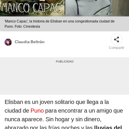
'Manco Capac', la historia de Elisban en una congestionada ciudad de
Puno. Foto: Cinestesia
Claudia Beltrán
Compartir
Elisban es un joven solitario que llega a la
ciudad de
Puno
para encontrar a un amigo que
nunca aparece. Sin hogar y sin dinero,
abrazado por las frías noches y las
lluvias del