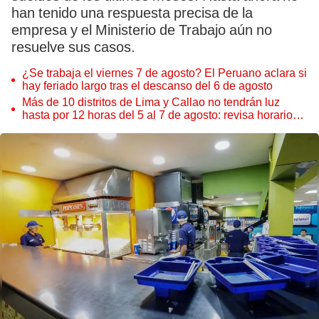
han tenido una respuesta precisa de la
empresa y el Ministerio de Trabajo aún no
resuelve sus casos.
¿Se trabaja el viernes 7 de agosto? El Peruano aclara si
hay feriado largo tras el descanso del 6 de agosto
Más de 10 distritos de Lima y Callao no tendrán luz
hasta por 12 horas del 5 al 7 de agosto: revisa horarios y
zonas afectadas