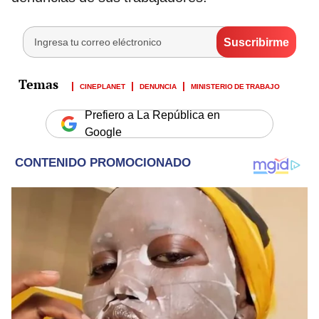
CINEPLANET
DENUNCIA
MINISTERIO DE TRABAJO
Prefiero a La República en
Google