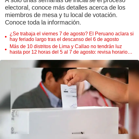
A solo unas semanas de iniciarse el proceso
electoral, conoce más detalles acerca de los
miembros de mesa y tu local de votación.
Conoce toda la información.
¿Se trabaja el viernes 7 de agosto? El Peruano aclara si
hay feriado largo tras el descanso del 6 de agosto
Más de 10 distritos de Lima y Callao no tendrán luz
hasta por 12 horas del 5 al 7 de agosto: revisa horarios y
zonas afectadas