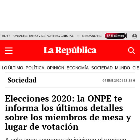
HOY
UNIVERSITARIO VS SPORTING CRISTAL
SINUANO RESULTADOS HOY
CA
LO ÚLTIMO
POLÍTICA
OPINIÓN
ECONOMÍA
SOCIEDAD
MUNDO
CIE
Sociedad
04 Ene 2020 | 13:38 h
Elecciones 2020: la ONPE te
informa los últimos detalles
sobre los miembros de mesa y
lugar de votación