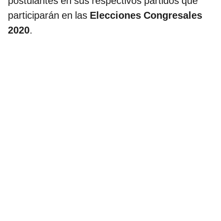
postulantes en sus respectivos partidos que
participarán en las
Elecciones Congresales
2020
.