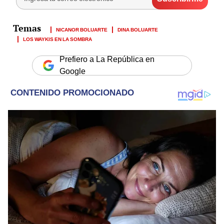
NICANOR BOLUARTE
DINA BOLUARTE
LOS WAYKIS EN LA SOMBRA
Prefiero a La República en
Google