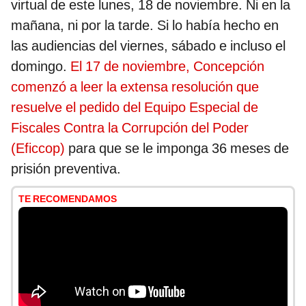
virtual de este lunes, 18 de noviembre. Ni en la
mañana, ni por la tarde. Si lo había hecho en
las audiencias del viernes, sábado e incluso el
domingo.
El 17 de noviembre, Concepción
comenzó a leer la extensa resolución que
resuelve el pedido del Equipo Especial de
Fiscales Contra la Corrupción del Poder
(Eficcop)
para que se le imponga 36 meses de
prisión preventiva.
TE RECOMENDAMOS