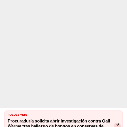
PUEDES VER:
Procuraduría solicita abrir investigación contra Qali
Warma tras hallazgo de hongos en conservas de