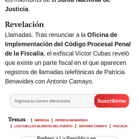
Justicia
.
Revelación
Llamadas. Tras renunciar a la
Oficina de
Implementación del Código Procesal Penal
de la Fiscalía
, el exfiscal Víctor Cubas reveló
que existe un parte fiscal en el que aparecen
registros de llamadas telefónicas de Patricia
Benavides con Antonio Camayo.
IMPRESA
PATRICIA BENAVIDES
LOS CUELLOS BLANCOS DEL PUERTO
ANTONIO CAMAYO
FISCALÍA
Prefiero a La República en