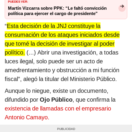
PUEDES VER:
Martín Vizcarra sobre PPK: “Le faltó convicción
política para ejercer el cargo de presidente"
“
Esta decisión de la JNJ constituye la
consumación de los ataques iniciados desde
que tomé la decisión de investigar al poder
político.
(...) Abrir una investigación, a todas
luces ilegal, solo puede ser un acto de
amedrentamiento y obstrucción a mi función
fiscal”, alegó la titular del Ministerio Público.
Aunque lo niegue, existe un documento,
difundido por
Ojo Público
, que confirma la
existencia de llamadas con el empresario
Antonio Camayo.