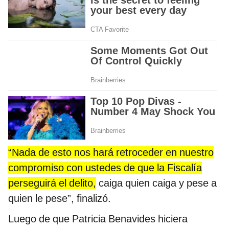
“Nada de esto nos hará retroceder en nuestro
compromiso con ustedes de que la Fiscalía
perseguirá el delito,
caiga quien caiga y pese a
quien le pese”, finalizó.
Luego de que Patricia Benavides hiciera