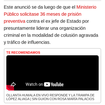
Este anunció se da luego de que el
Ministerio
Público solicitase 36 meses de prisión
preventiva
contra el ex jefe de Estado por
presuntamente liderar una organización
criminal en la modalidad de colusión agravada
y tráfico de influencias.
TE RECOMENDAMOS
OLLANTA HUMALA EN VIVO RESPONDE Y LA TRAMPA DE
LÓPEZ ALIAGA | SIN GUION CON ROSA MARÍA PALACIOS