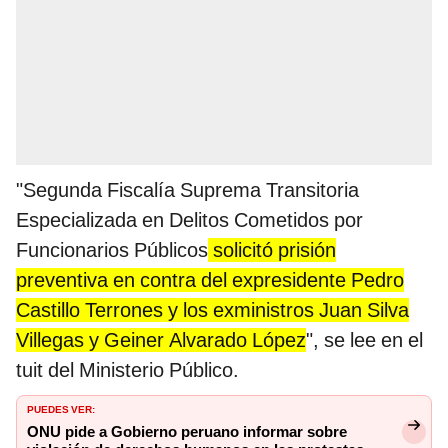
"Segunda Fiscalía Suprema Transitoria
Especializada en Delitos Cometidos por
Funcionarios Públicos
solicitó prisión
preventiva en contra del expresidente Pedro
Castillo Terrones y los exministros Juan Silva
Villegas y Geiner Alvarado López
", se lee en el
tuit del Ministerio Público.
PUEDES VER:
ONU pide a Gobierno peruano informar sobre