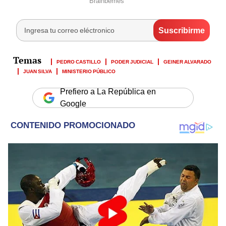
PEDRO CASTILLO
PODER JUDICIAL
GEINER ALVARADO
JUAN SILVA
MINISTERIO PÚBLICO
Prefiero a La República en
Google