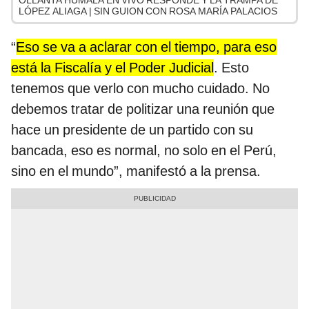
OLLANTA HUMALA EN VIVO RESPONDE Y LA TRAMPA DE
LÓPEZ ALIAGA | SIN GUION CON ROSA MARÍA PALACIOS
“
Eso se va a aclarar con el tiempo, para eso
está la Fiscalía y el Poder Judicial
. Esto
tenemos que verlo con mucho cuidado. No
debemos tratar de politizar una reunión que
hace un presidente de un partido con su
bancada, eso es normal, no solo en el Perú,
sino en el mundo”, manifestó a la prensa.