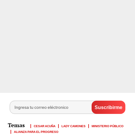
CESAR ACUÑA
LADY CAMONES
MINISTERIO PÚBLICO
ALIANZA PARA EL PROGRESO