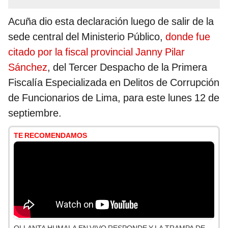
Acuña dio esta declaración luego de salir de la
sede central del Ministerio Público,
donde fue
citado por la fiscal provincial Janny Pilar
Sánchez
, del Tercer Despacho de la Primera
Fiscalía Especializada en Delitos de Corrupción
de Funcionarios de Lima, para este lunes 12 de
septiembre.
TE RECOMENDAMOS