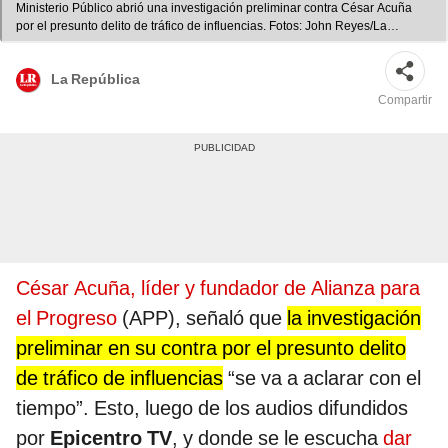
Ministerio Público abrió una investigación preliminar contra César Acuña
por el presunto delito de tráfico de influencias. Fotos: John Reyes/La
República
La República
Compartir
César Acuña, líder y fundador de Alianza para
el Progreso
(APP), señaló que
la investigación
preliminar en su contra por el presunto delito
de tráfico de influencias
“se va a aclarar con el
tiempo”. Esto, luego de los audios difundidos
por
Epicentro TV
, y donde se le escucha
dar