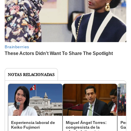
NOTAS RELACIONADAS
Experiencia laboral de
Miguel Ángel Torres:
Perfi
Keiko Fujimori
congresista de la
Gabin