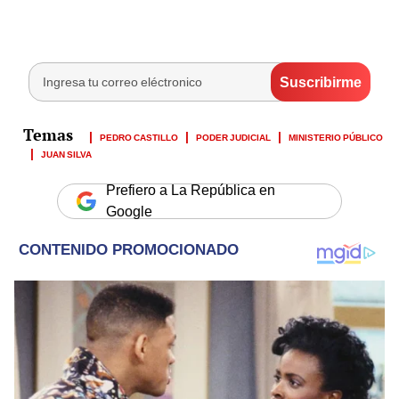
PEDRO CASTILLO
PODER JUDICIAL
MINISTERIO PÚBLICO
JUAN SILVA
Prefiero a La República en
Google