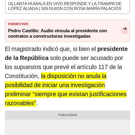
OLLANTA HUMALA EN VIVO RESPONDE Y LA TRAMPA DE
LÓPEZ ALIAGA | SIN GUION CON ROSA MARÍA PALACIOS
PUEDES VER:
Pedro Castillo: Audio vincula al presidente con
contratos a constructoras investigadas
El magistrado indicó que, si bien el
presidente
de la República
solo puede ser acusado por
los supuestos que prevé el artículo 117 de la
Constitución,
la disposición no anula la
posibilidad de iniciar una investigación
preliminar “siempre que existan justificaciones
razonables”
.